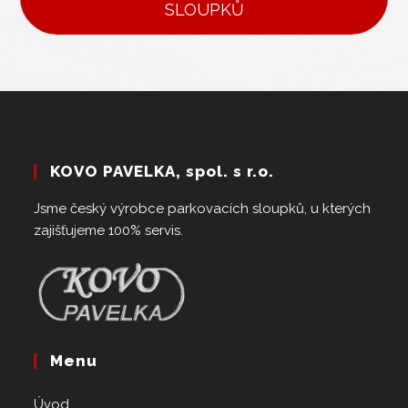
SLOUPKŮ
KOVO PAVELKA, spol. s r.o.
Jsme český výrobce parkovacích sloupků, u kterých
zajišťujeme 100% servis.
Menu
Úvod