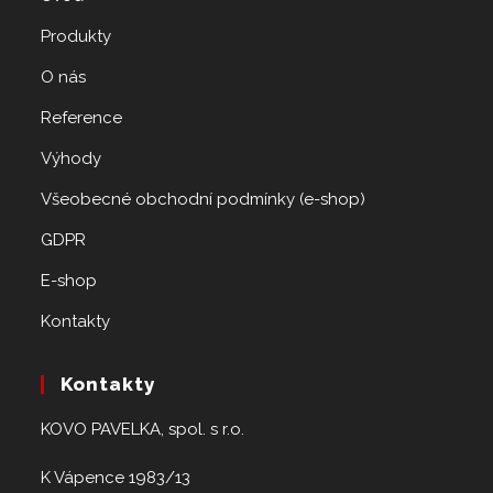
Produkty
O nás
Reference
Výhody
Všeobecné obchodní podmínky (e-shop)
GDPR
E-shop
Kontakty
Kontakty
KOVO PAVELKA, spol. s r.o.
K Vápence 1983/13