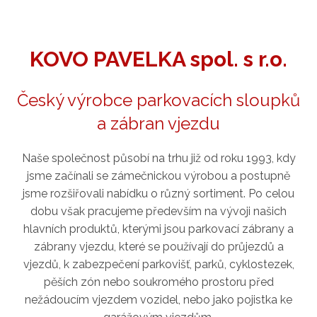
KOVO PAVELKA spol. s r.o.
Český výrobce parkovacích sloupků
a zábran vjezdu
Naše společnost působí na trhu již od roku 1993, kdy
jsme začínali se zámečnickou výrobou a postupně
jsme rozšiřovali nabídku o různý sortiment. Po celou
dobu však pracujeme především na vývoji našich
hlavních produktů, kterými jsou parkovací zábrany a
zábrany vjezdu, které se používají do průjezdů a
vjezdů, k zabezpečení parkovišť, parků, cyklostezek,
pěších zón nebo soukromého prostoru před
nežádoucím vjezdem vozidel, nebo jako pojistka ke