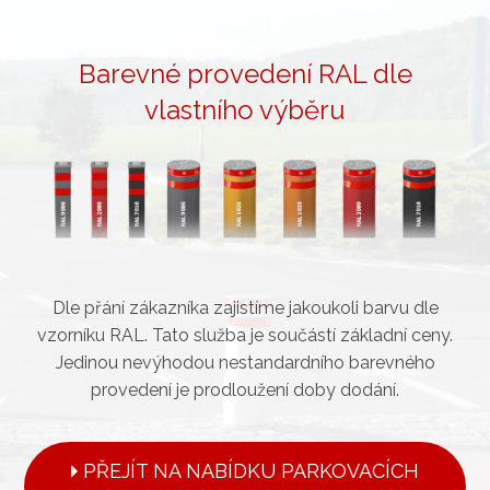
Barevné provedení RAL dle
vlastního výběru
Dle přání zákazníka zajistíme jakoukoli barvu dle
vzorníku RAL. Tato služba je součástí základní ceny.
Jedinou nevýhodou nestandardního barevného
provedení je prodloužení doby dodání.
PŘEJÍT NA NABÍDKU PARKOVACÍCH