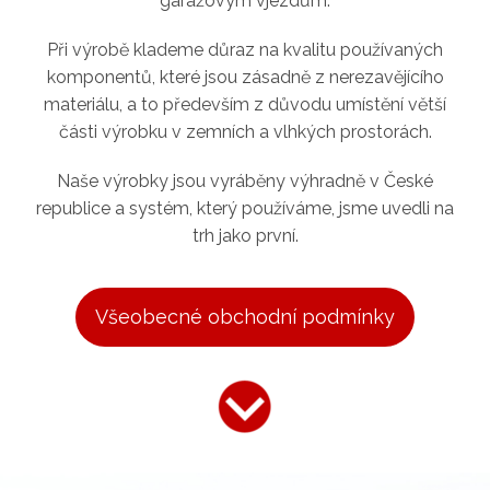
garážovým vjezdům.
Při výrobě klademe důraz na kvalitu používaných
komponentů, které jsou zásadně z nerezavějícího
materiálu, a to především z důvodu umístění větší
části výrobku v zemních a vlhkých prostorách.
Naše výrobky jsou vyráběny výhradně v České
republice a systém, který používáme, jsme uvedli na
trh jako první.
Všeobecné obchodní podmínky