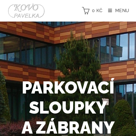
0
KČ
MENU
PARKOVACÍ
SLOUPKY
A ZÁBRANY