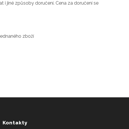
t i jiné způsoby doručení. Cena za doručení se
bjednaného zboží
Kontakty