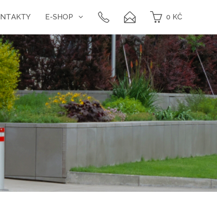
ONTAKTY
E-SHOP
0
KČ