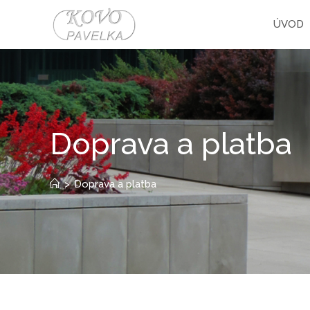
ÚVOD
Doprava a platba
>
Doprava a platba