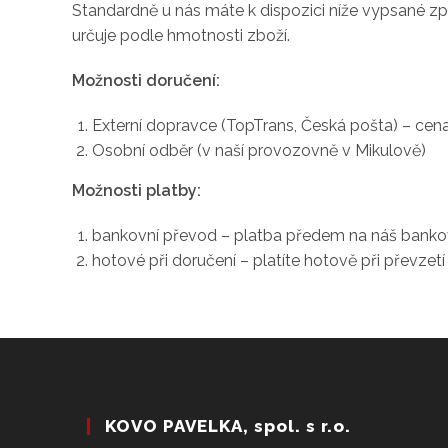
Standardně u nás máte k dispozici níže vypsané zp
určuje podle hmotnosti zboží.
Možnosti doručení:
Externí dopravce (TopTrans, Česká pošta) – ce
Osobní odběr (v naší provozovně v Mikulově)
Možnosti platby:
bankovní převod – platba předem na náš banko
hotové při doručení – platíte hotově při převze
KOVO PAVELKA, spol. s r.o.