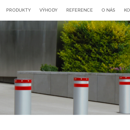
PRODUKTY
VÝHODY
REFERENCE
O NÁS
K