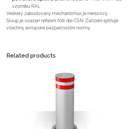
vzorníku RAL
Veškerý zabudovaný mechanismus je nerezový.
Sloup je osazen reflexní fólií dle ČSN. Zařízení splňuje
všechny evropské bezpečnostní normy.
Related products