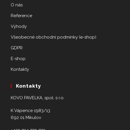
O nás
Reference
Výhody
Všeobecné obchodní podmínky (e-shop)
GDPR
E-shop
Kontakty
Kontakty
KOVO PAVELKA, spol. s r.o.
K Vápence 1983/13
692 01 Mikulov