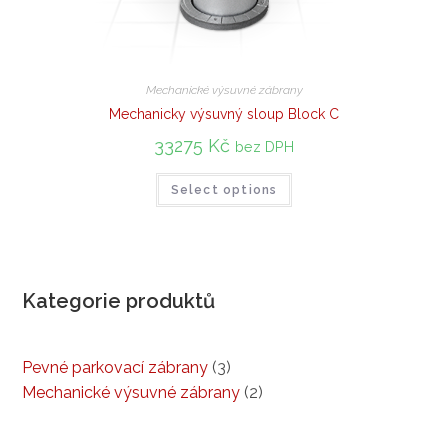
Mechanické výsuvné zábrany
Mechanicky výsuvný sloup Block C
33275
Kč
bez DPH
Select options
Kategorie produktů
3
Pevné parkovací zábrany
3
products
2
Mechanické výsuvné zábrany
2
products