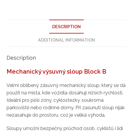
DESCRIPTION
ADDITIONAL INFORMATION
Description
Mechanický výsuvný sloup Block B
Velmi oblíbený zásuvný mechanický sloup, který se dá
použít na místa, kde vozidla dosahují nižších rychlostí.
Ideální pro pěší zóny, cyklostezky, soukromá
parkoviště nebo rodinné domy. Při zasunutí sloup nijak
nezasahuje do prostoru, což je veliká výhoda.
Sloupy umožní bezpečný průchod osob, cyklistů i lidí