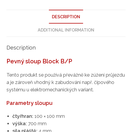
DESCRIPTION
ADDITIONAL INFORMATION
Description
Pevný sloup Block B/P
Tento produkt se používá převážně ke zúžení průjezdu
a je zároveň vhodný k zabudování např. čipového
systému u elektromechanických variant.
Parametry sloupu
čtyřhran:
100 × 100 mm
výška:
700 mm
síla pláště:
4 mm