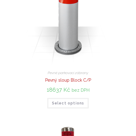
Pevné parkovací zábrany
Pevný sloup Block C/P
18637
Kč
bez DPH
Select options