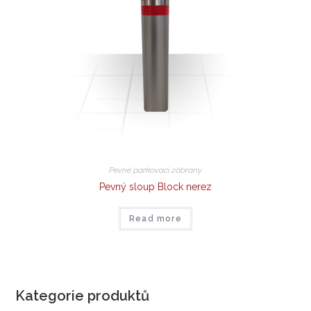
Pevné parkovací zábrany
Pevný sloup Block nerez
Read more
Kategorie produktů