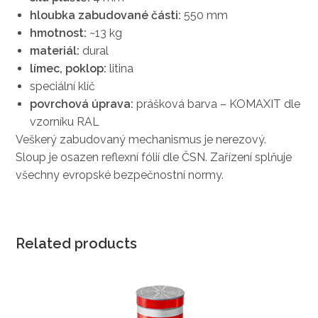
hloubka zabudované části:
550 mm
hmotnost:
~13 kg
materiál:
dural
límec, poklop:
litina
speciální klíč
povrchová úprava:
prášková barva – KOMAXIT dle
vzorníku RAL
Veškerý zabudovaný mechanismus je nerezový.
Sloup je osazen reflexní fólií dle ČSN. Zařízení splňuje
všechny evropské bezpečnostní normy.
Related products