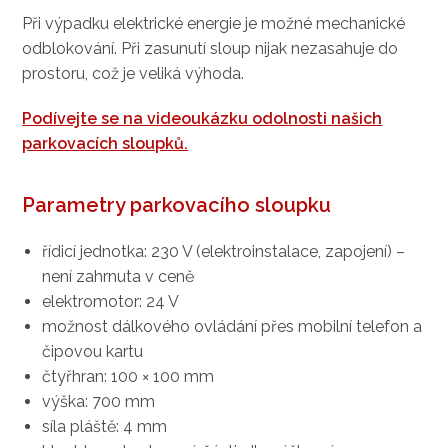
Při výpadku elektrické energie je možné mechanické
odblokování. Při zasunutí sloup nijak nezasahuje do
prostoru, což je veliká výhoda.
Podívejte se na videoukázku odolnosti našich
parkovacích sloupků.
Parametry parkovacího sloupku
řídicí jednotka: 230 V (elektroinstalace, zapojení) –
není zahrnuta v ceně
elektromotor: 24 V
možnost dálkového ovládání přes mobilní telefon a
čipovou kartu
čtyřhran: 100 × 100 mm
výška: 700 mm
síla pláště: 4 mm