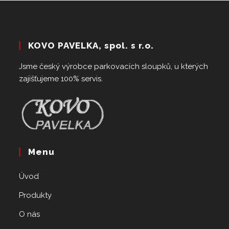
KOVO PAVELKA, spol. s r.o.
Jsme český výrobce parkovacích sloupků, u kterých
zajišťujeme 100% servis.
Menu
Úvod
Produkty
O nás