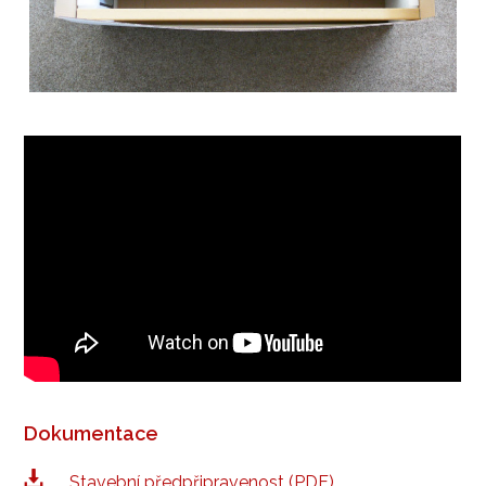
Dokumentace
Stavební předpřipravenost (PDF)